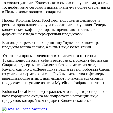
то сможет удивить Коломенским сыром или улитками, а кто-
то, необычным сегодня и привычным чуть более ста лет назад
в Подмосковье овощем – спаржей.
Проект Kolomna Local Food смог подружить фермеров и
рестораторов нашего округа и соединить их усилия. Теперь
коломенские кафе и рестораны предлагают гостям свои
фирменные блюда с фермерскими продуктами.
Благодаря стремления к принципу "нулевого километра"
продукты всегда свежие, а значит вкус более яркий.
Участники проекта меняются в зависимости от сезона.
Традиционно летом в кафе и ресторанах проходит фестиваль
Спаржи, а десерты не обходятся без коломенских ягод.
Круглогодично ЭкоДеревушка предлагает попробовать блюда
из улиток и фермерский сыр. Рыбные хозяйства и фермеры
выращивающие птицу, приглашают полакомиться своими
продуктами на ужине из печи Музейной фабрики пастилы.
Kolomna Local Food подтверждает, что теперь в ресторанах и
кафе городского округа вы попробуете настоящий вкус
продуктов, который вам подарит Коломенская земля.