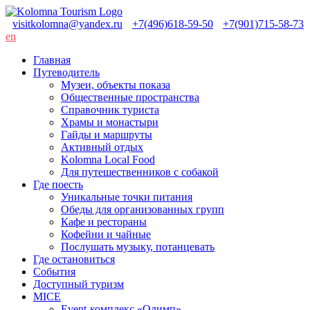
visitkolomna@yandex.ru
+7(496)618-59-50
+7(901)715-58-73
en
Главная
Путеводитель
Музеи, объекты показа
Общественные пространства
Справочник туриста
Храмы и монастыри
Гайды и маршруты
Активный отдых
Kolomna Local Food
Для путешественников с собакой
Где поесть
Уникальные точки питания
Обеды для организованных групп
Кафе и рестораны
Кофейни и чайные
Послушать музыку, потанцевать
Где остановиться
События
Доступный туризм
MICE
Event-комплекс «Олимп»