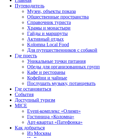
Главная
Путеводитель
Музеи, объекты показа
Общественные пространства
Справочник туриста
Храмы и монастыри
Гайды и маршруты
Активный отдых
Kolomna Local Food
Для путешественников с собакой
Где поесть
Уникальные точки питания
Обеды для организованных групп
Кафе и рестораны
Кофейни и чайные
Послушать музыку, потанцевать
Где остановиться
События
Доступный туризм
MICE
Event-комплекс «Олимп»
Гостиница «Коломна»
Арт-квартал «Патефонка»
Как добраться
Из Москвы