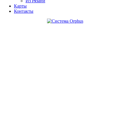
Из Рязани
Карты
Контакты