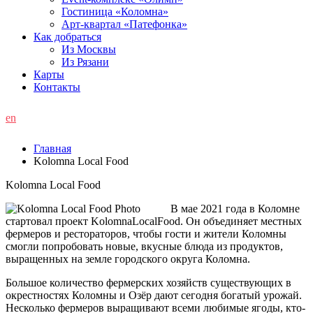
Гостиница «Коломна»
Арт-квартал «Патефонка»
Как добраться
Из Москвы
Из Рязани
Карты
Контакты
en
Главная
Kolomna Local Food
Kolomna Local Food
В мае 2021 года в Коломне
стартовал проект KolomnaLocalFood. Он объединяет местных
фермеров и рестораторов, чтобы гости и жители Коломны
смогли попробовать новые, вкусные блюда из продуктов,
выращенных на земле городского округа Коломна.
Большое количество фермерских хозяйств существующих в
окрестностях Коломны и Озёр дают сегодня богатый урожай.
Несколько фермеров выращивают всеми любимые ягоды, кто-