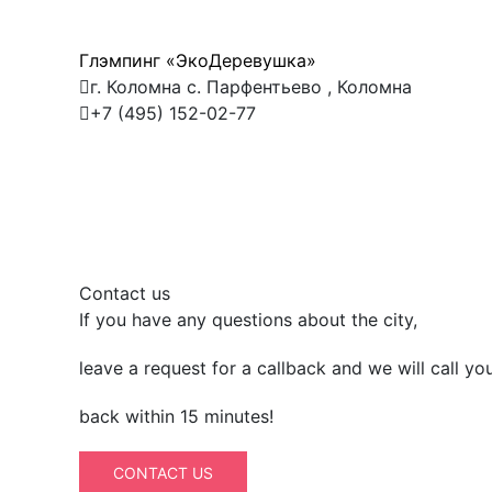
Глэмпинг «ЭкоДеревушка»
г. Коломна с. Парфентьево , Коломна
+7 (495) 152-02-77
Contact us
If you have any questions about the city,
leave a request for a callback and we will call yo
back within 15 minutes!
CONTACT US