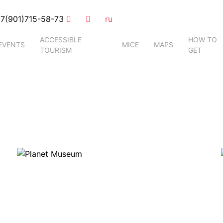
7(901)715-58-73
ru
ACCESSIBLE
HOW TO
EVENTS
MICE
MAPS
TOURISM
GET