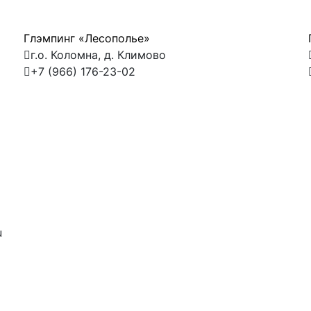
Глэмпинг «Лесополье»
г.о. Коломна, д. Климово
+7 (966) 176-23-02
u