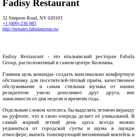
Fadisy Restaurant
32 Simpson Road, NY 020103
+1 (009) 236 985
http://penates.fabulagroup.ru/
Fadisy Restaurant - это итальянский ресторан Fabula
Group, расположенный в самом центре Коломны.
Главная цель команды- создать максимально комфортную
обстановку для посетителей-тёплый приём, качественное
обслуживание и самая стильная музыка от наших
резидентов- умело дополняют друг друга, вне
зависимости от дня недели и времени года.
Отдельным словом хотелось бы выделить летнюю веранду
на руфтопе, что в свою очередь делает её уникальной. В
самый жаркий летний день здесь всегда можно
уединиться от городской суеты и шума в лаундж
атмосфере, выпить тонизирующий витаминный коктейль и