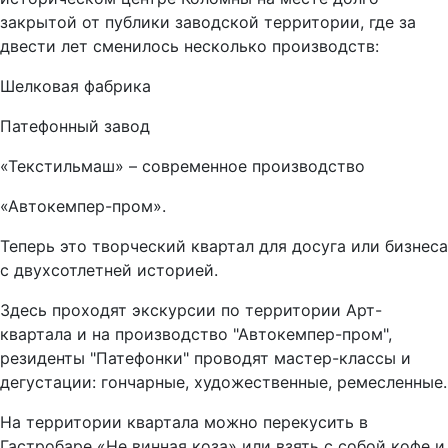
закрытой от публики заводской территории, где за
двести лет сменилось несколько производств:
Шелковая фабрика
Патефонный завод
«Текстильмаш» – современное производство
«Автокемпер-пром».
Теперь это творческий квартал для досуга или бизнеса
с двухсотлетней историей.
Здесь проходят экскурсии по территории Арт-
квартала и на производство "Автокемпер-пром",
резиденты "Патефонки" проводят мастер-классы и
дегустации: гончарные, художественные, ремесленные.
На территории квартала можно перекусить в
Гастробаре «Не винная коза» или взять с собой кофе и