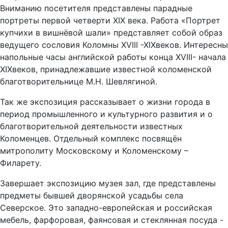
Вниманию посетителя представлены парадные
портреты первой четверти XIX века. Работа «Портрет
купчихи в вишнёвой шали» представляет собой образ
ведущего сословия Коломны XVIII -XIXвеков. Интересны
напольные часы английской работы конца XVIII- начала
XIXвеков, принадлежавшие известной коломенской
благотворительнице М.Н. Шевлягиной.
Так же экспозиция рассказывает о жизни города в
период промышленного и культурного развития и о
благотворительной деятельности известных
Коломенцев. Отдельный комплекс посвящён
митрополиту Московскому и Коломенскому –
Филарету.
Завершает экспозицию музея зал, где представлены
предметы бывшей дворянской усадьбы села
Северское. Это западно-европейская и российская
мебель, фарфоровая, фаянсовая и стеклянная посуда -