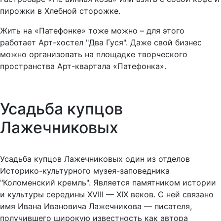
пирожки в Хлебной сторожке.
Жить на «Патефонке» тоже можно – для этого
работает Арт-хостел "Два Гуся". Даже свой бизнес
можно организовать на площадке творческого
пространства Арт-квартала «Патефонка».
Усадьба купцов
Лажечниковых
Усадьба купцов Лажечниковых один из отделов
Историко-культурного музея-заповедника
"Коломенский кремль". Является памятником истории
и культуры середины ХVIII — ХIХ веков. С ней связано
имя Ивана Ивановича Лажечникова — писателя,
получившего широкую известность как автора