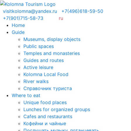
visitkolomna@yandex.ru
+7(496)618-59-50
+7(901)715-58-73
ru
Home
Guide
Museums, display objects
Public spaces
Temples and monasteries
Guides and routes
Active leisure
Kolomna Local Food
River walks
Справочник туриста
Where to eat
Unique food places
Lunches for organized groups
Cafes and restaurants
Кофейни и чайные
Послушать музыку, потанцевать