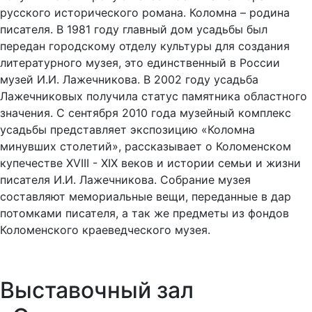
русского исторического романа. Коломна – родина
писателя. В 1981 году главный дом усадьбы был
передан городскому отделу культуры для создания
литературного музея, это единственный в России
музей И.И. Лажечникова. В 2002 году усадьба
Лажечниковых получила статус памятника областного
значения. С сентября 2010 года музейный комплекс
усадьбы представляет экспозицию «Коломна
минувших столетий», рассказывает о Коломенском
купечестве XVIII - XIX веков и истории семьи и жизни
писателя И.И. Лажечникова. Собрание музея
составляют мемориальные вещи, переданные в дар
потомками писателя, а так же предметы из фондов
Коломенского краеведческого музея.
Выставочный зал