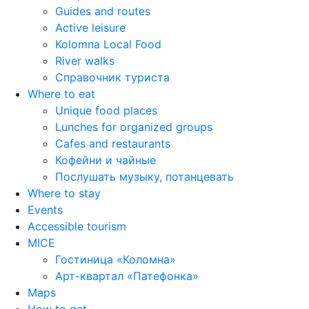
Guides and routes
Active leisure
Kolomna Local Food
River walks
Справочник туриста
Where to eat
Unique food places
Lunches for organized groups
Cafes and restaurants
Кофейни и чайные
Послушать музыку, потанцевать
Where to stay
Events
Accessible tourism
MICE
Гостиница «Коломна»
Арт-квартал «Патефонка»
Maps
How to get