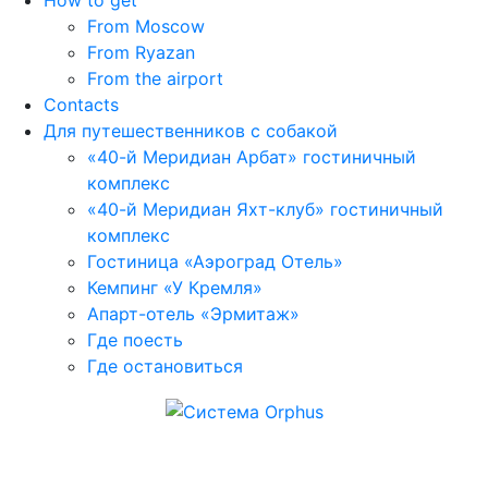
From Moscow
From Ryazan
From the airport
Contacts
Для путешественников с собакой
«40-й Меридиан Арбат» гостиничный
комплекс
«40-й Меридиан Яхт-клуб» гостиничный
комплекс
Гостиница «Аэроград Отель»
Кемпинг «У Кремля»
Апарт-отель «Эрмитаж»
Где поесть
Где остановиться