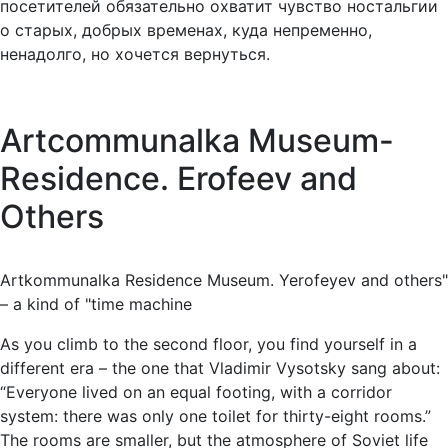
посетителей обязательно охватит чувство ностальгии
о старых, добрых временах, куда непременно,
ненадолго, но хочется вернуться.
Artcommunalka Museum-
Residence. Erofeev and
Others
Artkommunalka Residence Museum. Yerofeyev and others"
– a kind of "time machine
As you climb to the second floor, you find yourself in a
different era – the one that Vladimir Vysotsky sang about:
“Everyone lived on an equal footing, with a corridor
system: there was only one toilet for thirty-eight rooms.”
The rooms are smaller, but the atmosphere of Soviet life