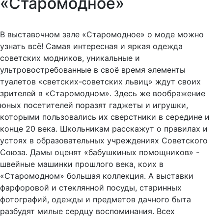
«Старомодное»
В выставочном зале «Старомодное» о моде можно
узнать всё! Самая интересная и яркая одежда
советских модников, уникальные и
ультровостребованные в своё время элементы
туалетов «светских-советских львиц» ждут своих
зрителей в «Старомодном». Здесь же воображение
юных посетителей поразят гаджеты и игрушки,
которыми пользовались их сверстники в середине и
конце 20 века. Школьникам расскажут о правилах и
устоях в образовательных учреждениях Советского
Союза. Дамы оценят «бабушкиных помощников» -
швейные машинки прошлого века, коих в
«Старомодном» большая коллекция. А выставки
фарфоровой и стеклянной посуды, старинных
фотографий, одежды и предметов дачного быта
разбудят милые сердцу воспоминания. Всех