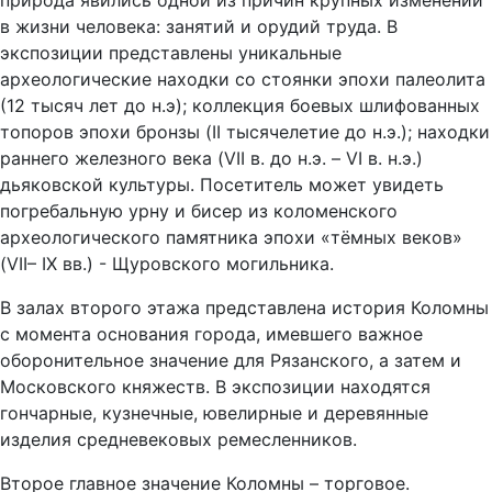
в жизни человека: занятий и орудий труда. В
экспозиции представлены уникальные
археологические находки со стоянки эпохи палеолита
(12 тысяч лет до н.э); коллекция боевых шлифованных
топоров эпохи бронзы (II тысячелетие до н.э.); находки
раннего железного века (VII в. до н.э. – VI в. н.э.)
дьяковской культуры. Посетитель может увидеть
погребальную урну и бисер из коломенского
археологического памятника эпохи «тёмных веков»
(VII– IX вв.) - Щуровского могильника.
В залах второго этажа представлена история Коломны
с момента основания города, имевшего важное
оборонительное значение для Рязанского, а затем и
Московского княжеств. В экспозиции находятся
гончарные, кузнечные, ювелирные и деревянные
изделия средневековых ремесленников.
Второе главное значение Коломны – торговое.