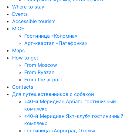
Where to stay
Events
Accessible tourism
MICE
Гостиница «Коломна»
Арт-квартал «Патефонка»
Maps
How to get
From Moscow
From Ryazan
From the airport
Contacts
Для путешественников с собакой
«40-й Меридиан Арбат» гостиничный
комплекс
«40-й Меридиан Яхт-клуб» гостиничный
комплекс
Гостиница «Аэроград Отель»