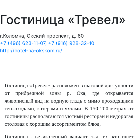
Гостиница «Тревел»
г.Коломна, Окский проспект, д. 60
+7 (496) 623-11-07, +7 (916) 928-32-10
http://hotel-na-okskom.ru/
Гостиница «Тревел» расположен в шаговой доступности
от прибрежной зоны р. Ока, где открывается
живописный вид на водную гладь с мимо проходящими
теплоходами, катерами и яхтами. В 150-200 метрах от
гостиницы располагаются уютный ресторан и недорогая
столовая с хорошим ассортиментом блюд.
Гостиница - великолепный вариант для тех, кто ищет