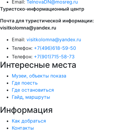
Email:
TelnovaDN@mosreg.ru
Туристско-информационный центр
Почта для туристической информации:
visitkolomna@yandex.ru
Email:
visitkolomna@yandex.ru
Телефон:
+7(496)618-59-50
Телефон:
+7(901)715-58-73
Интересные места
Музеи, объекты показа
Где поесть
Где остановиться
Гайд, маршруты
Информация
Как добраться
Контакты