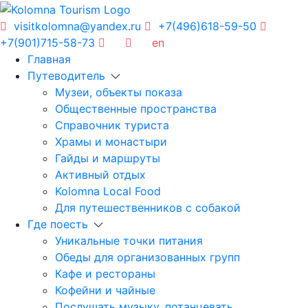
visitkolomna@yandex.ru
+7(496)618-59-50
+7(901)715-58-73
en
Главная
Путеводитель
Музеи, объекты показа
Общественные пространства
Справочник туриста
Храмы и монастыри
Гайды и маршруты
Активный отдых
Kolomna Local Food
Для путешественников с собакой
Где поесть
Уникальные точки питания
Обеды для организованных групп
Кафе и рестораны
Кофейни и чайные
Послушать музыку, потанцевать