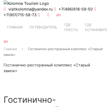
visitkolomna@yandex.ru
+7(496)618-59-50
+7(901)715-58-73
en
ГДЕ
ГДЕ
ГЛАВНАЯ
ПУТЕВОДИТЕЛЬ
ПОЕСТЬ
ОСТАНОВИТ
en
Главная
Гостинично-ресторанный комплекс «Старый
замок»
Гостинично-ресторанный комплекс «Старый
замок»
Гостинично-