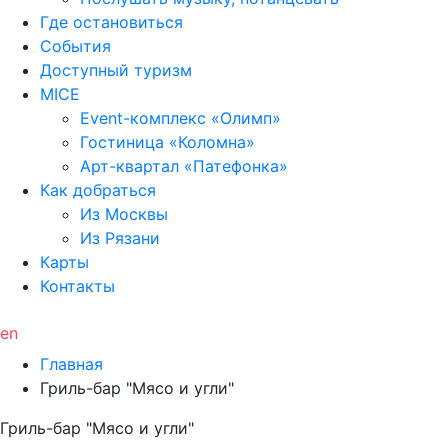
Где остановиться
События
Доступный туризм
MICE
Event-комплекс «Олимп»
Гостиница «Коломна»
Арт-квартал «Патефонка»
Как добраться
Из Москвы
Из Рязани
Карты
Контакты
en
Главная
Гриль-бар "Мясо и угли"
Гриль-бар "Мясо и угли"