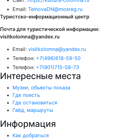
Сайт:
https://kultura-colomna.ru
Email:
TelnovaDN@mosreg.ru
Туристско-информационный центр
Почта для туристической информации:
visitkolomna@yandex.ru
Email:
visitkolomna@yandex.ru
Телефон:
+7(496)618-59-50
Телефон:
+7(901)715-58-73
Интересные места
Музеи, объекты показа
Где поесть
Где остановиться
Гайд, маршруты
Информация
Как добраться