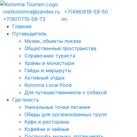
visitkolomna@yandex.ru
+7(496)618-59-50
+7(901)715-58-73
en
Главная
Путеводитель
Музеи, объекты показа
Общественные пространства
Справочник туриста
Храмы и монастыри
Гайды и маршруты
Активный отдых
Kolomna Local Food
Для путешественников с собакой
Где поесть
Уникальные точки питания
Обеды для организованных групп
Кафе и рестораны
Кофейни и чайные
Послушать музыку, потанцевать