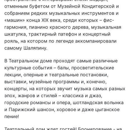
отменным буфетом от Музейной Кондитерской и
собранием редких музыкальных инструментов и
«машин» конца XIX века, среди которых – фис-
гармония, пианино красного дерева, музыкальная
шкатулка, трактирный патефон и концертный
рояль, на котором по легенде аккомпанировали
самому Шаляпину.
В Театральном доме проходят самые различные
культурные события – балы, просветительские
лекции, оперные и театральные постановки,
выставки, музейные программы и, конечно,
концерты, на которых звучит музыка самых разных
эпох, жанров и стилей – классика и джаз,
городские романсы и опера, шотландская волынка
и Парижский шансон, хоровое и даже цыганское
пение!
Театральный дом ждет гостей! Бронирование - на